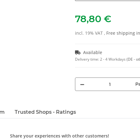
78,80 €
incl. 19% VAT ,
Free shipping 
Available
Delivery time:
2 - 4 Workdays
(DE - o
Pa
em
Trusted Shops - Ratings
Share your experiences with other customers!