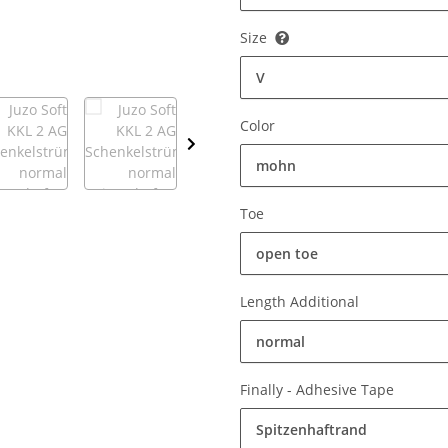
Size
V
Color
mohn
Toe
open toe
Length Additional
normal
Finally - Adhesive Tape
Spitzenhaftrand