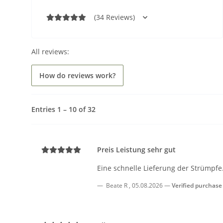
(34 Reviews)
All reviews:
How do reviews work?
Entries 1 – 10 of 32
Preis Leistung sehr gut
Eine schnelle Lieferung der Strümpfe.
Beate R
,
05.08.2026
Verified purchase