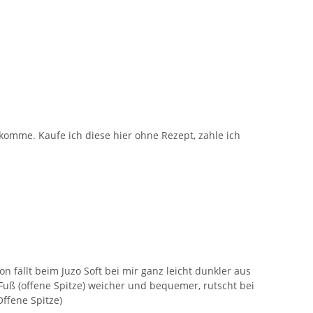
komme. Kaufe ich diese hier ohne Rezept, zahle ich
 fällt beim Juzo Soft bei mir ganz leicht dunkler aus
m Fuß (offene Spitze) weicher und bequemer, rutscht bei
Offene Spitze)