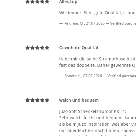
Alles top!
Wie immer: Sehr gute Qualität, schnel
Andreas M
,
21.07.2026
Verified purch
Gewohnte Qualität
Habe mir die selbe Strumpfhose beste
fast das doppelte. Daher gewohnte Qua
Sandra H
,
07.07.2026
Verified purcha
weich und bequem
Juzo Soft Schenkelstrumpf KKL 1:
Sehr weich, leicht und bequem, kaum s
als beim Juzo Inspiration, was aber vi
mir aber leichter nach hinten, sodass