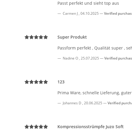
Passt perfekt und sieht top aus
Carmen J
,
04.10.2025
Verified purcha
Super Produkt
Passform perfekt , Qualität super , 
Nadine O
,
25.07.2025
Verified purcha
123
Prima Ware, schnelle Lieferung, guter
Johannes D
,
20.06.2025
Verified purc
Kompressionsstrümpfe Juzo Soft