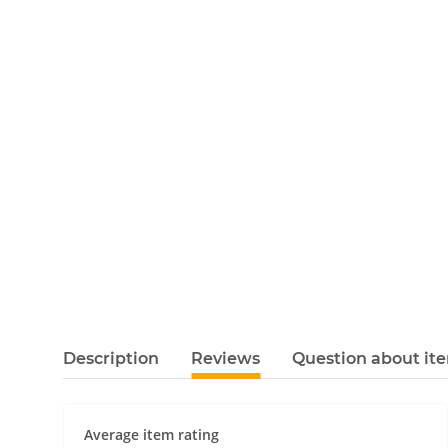
Description
Reviews
Question about it
Average item rating