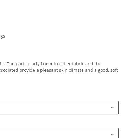
ngs
 - The particularly fine microfiber fabric and the
ociated provide a pleasant skin climate and a good, soft