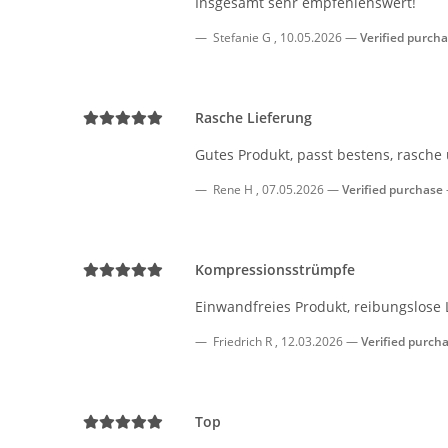
Insgesamt sehr empfehlenswert!
Stefanie G
,
10.05.2026
Verified purch
Rasche Lieferung
Gutes Produkt, passt bestens, rasche 
Rene H
,
07.05.2026
Verified purchase
Kompressionsstrümpfe
Einwandfreies Produkt, reibungslose 
Friedrich R
,
12.03.2026
Verified purch
Top