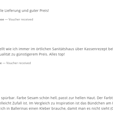
le Lieferung und guter Preis!
ase
Voucher received
llt wie ich immer im örtlichen Sanitätshaus über Kassenrezept be
lität zu günstigerem Preis. Alles top!
se
Voucher received
pürbar. Farbe Sesam schön hell, passt zur hellen Haut. Der Farbton
elleicht Zufall ist. Im Vergleich zu Inspiration ist das Bündchen a
 ich in Ballerinas einen Kleber brauche, damit man es nicht sieht (