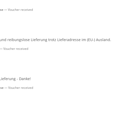
ase
Voucher received
und reibungslose Lieferung trotz Lieferadresse im (EU-) Ausland.
Voucher received
Lieferung - Danke!
ase
Voucher received