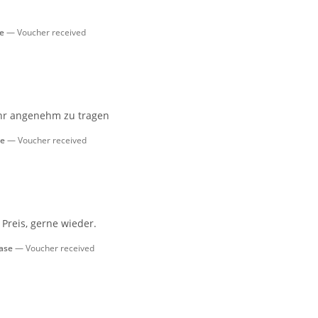
se
Voucher received
sehr angenehm zu tragen
se
Voucher received
 Preis, gerne wieder.
hase
Voucher received