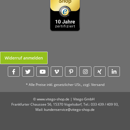
Widerruf anmelden
* Alle Preise inkl. gesetzlicher USt., zzgl.
Versand
© www.vitego-shop.de | Vitego GmbH
Frankfurter Chaussee 56,
15370 Vogelsdorf,
Tel.: 033 439 / 409 93,
Mail:
kundenservice@vitego-shop.de