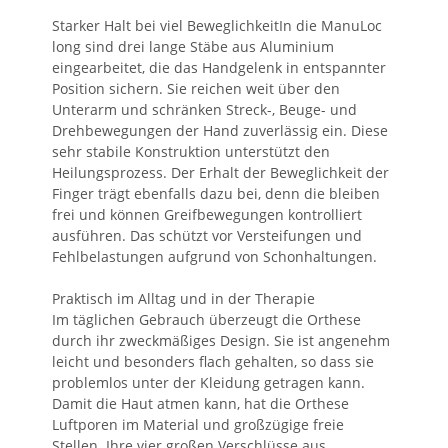
Starker Halt bei viel BeweglichkeitIn die ManuLoc
long sind drei lange Stäbe aus Aluminium
eingearbeitet, die das Handgelenk in entspannter
Position sichern. Sie reichen weit über den
Unterarm und schränken Streck-, Beuge- und
Drehbewegungen der Hand zuverlässig ein. Diese
sehr stabile Konstruktion unterstützt den
Heilungsprozess. Der Erhalt der Beweglichkeit der
Finger trägt ebenfalls dazu bei, denn die bleiben
frei und können Greifbewegungen kontrolliert
ausführen. Das schützt vor Versteifungen und
Fehlbelastungen aufgrund von Schonhaltungen.
Praktisch im Alltag und in der Therapie
Im täglichen Gebrauch überzeugt die Orthese
durch ihr zweckmäßiges Design. Sie ist angenehm
leicht und besonders flach gehalten, so dass sie
problemlos unter der Kleidung getragen kann.
Damit die Haut atmen kann, hat die Orthese
Luftporen im Material und großzügige freie
Stellen. Ihre vier großen Verschlüsse aus