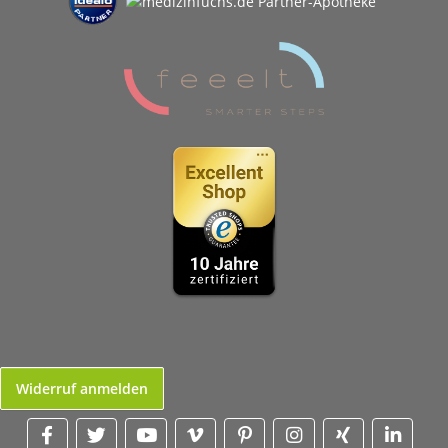
Widerruf anmelden