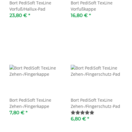
Bort PediSoft TexLine
Bort PediSoft TexLine
Vorfuß/Hallux-Pad
Vorfußkappe
23,80 €
*
16,80 €
*
Bort PediSoft TexLine
Bort PediSoft TexLine
Zehen-/Fingerkappe
Zehen-/Fingerschutz-Pad
7,80 €
*
6,80 €
*