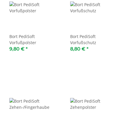
Bort PediSoft
Bort PediSoft
Vorfußpolster
Vorfußschutz
9,80 €
*
8,80 €
*