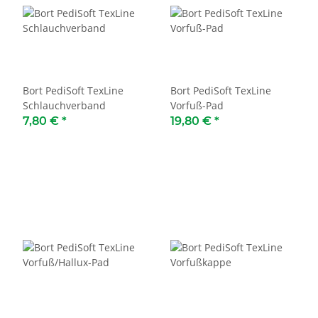
Bort PediSoft TexLine
Bort PediSoft TexLine
Schlauchverband
Vorfuß-Pad
7,80 €
*
19,80 €
*