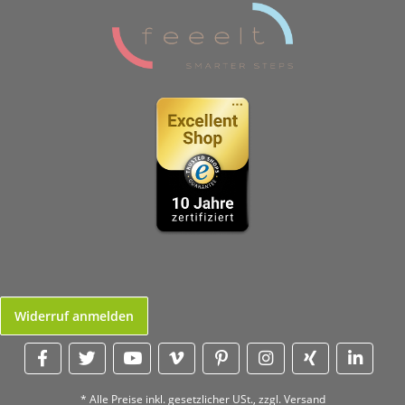
Widerruf anmelden
* Alle Preise inkl. gesetzlicher USt., zzgl.
Versand