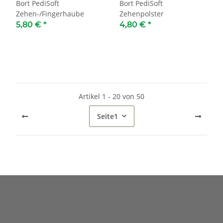
Bort PediSoft
Bort PediSoft
Zehen-/Fingerhaube
Zehenpolster
5,80 €
*
4,80 €
*
Artikel 1 - 20 von 50
Seite
1