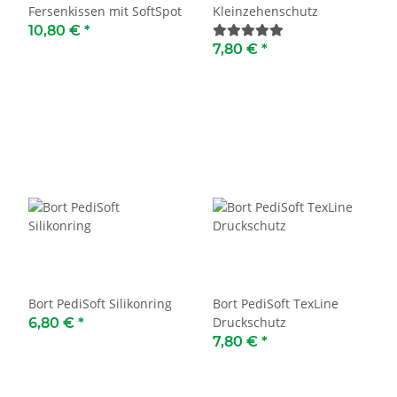
Fersenkissen mit SoftSpot
Kleinzehenschutz
10,80 €
*
7,80 €
*
Bort PediSoft Silikonring
Bort PediSoft TexLine
Druckschutz
6,80 €
*
7,80 €
*