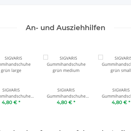
An- und Ausziehhilfen
SIGVARIS
SIGVARIS
SIGVARIS
mihandschuhe
Gummihandschuhe
Gummihandsc
grün large
grün medium
grün smal
4,80 €
*
4,80 €
*
4,80 €
*