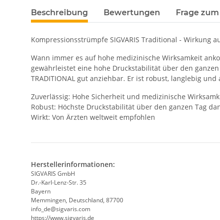
Beschreibung
Bewertungen
Frage zum 
Kompressionsstrümpfe SIGVARIS Traditional - Wirkung a
Wann immer es auf hohe medizinische Wirksamkeit anko
gewährleistet eine hohe Druckstabilität über den ganzen
TRADITIONAL gut anziehbar. Er ist robust, langlebig und
Zuverlässig: Hohe Sicherheit und medizinische Wirksamke
Robust: Höchste Druckstabilität über den ganzen Tag d
Wirkt: Von Ärzten weltweit empfohlen
Herstellerinformationen:
SIGVARIS GmbH
Dr.-Karl-Lenz-Str. 35
Bayern
Memmingen, Deutschland, 87700
info_de@sigvaris.com
https://www.sigvaris.de