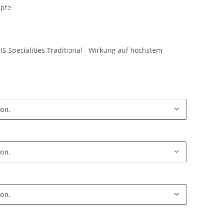
pfe
 Specialities Traditional - Wirkung auf höchstem
ion.
ion.
ion.