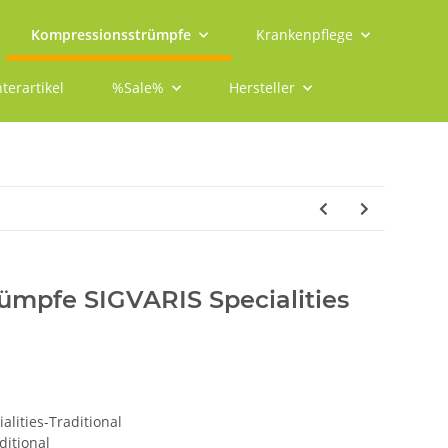
Kompressionsstrümpfe
Krankenpflege
terartikel
%Sale%
Hersteller
ümpfe SIGVARIS Specialities
alities-Traditional
ditional