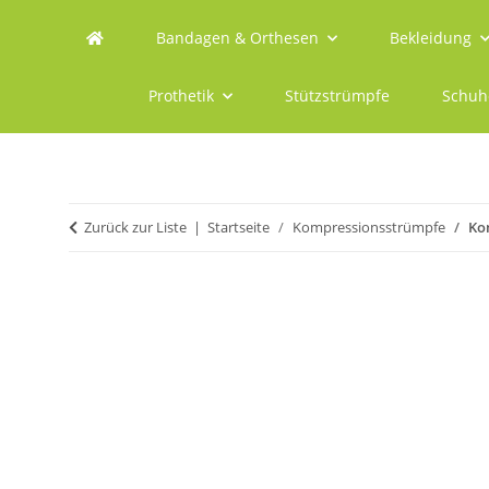
Bandagen & Orthesen
Bekleidung
Prothetik
Stützstrümpfe
Schuh
Zurück zur Liste
Startseite
Kompressionsstrümpfe
Ko