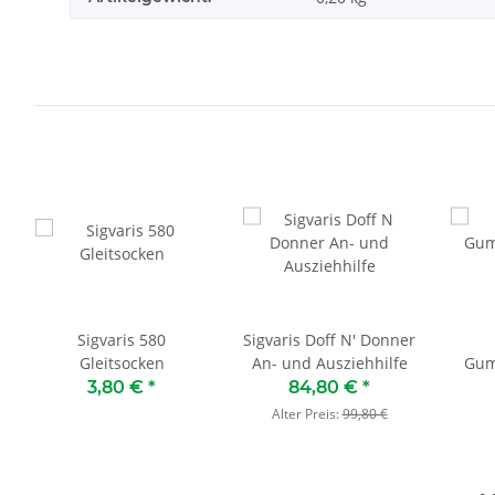
Sigvaris 580
Sigvaris Doff N' Donner
Gleitsocken
An- und Ausziehhilfe
Gum
3,80 €
*
84,80 €
*
Alter Preis:
99,80 €