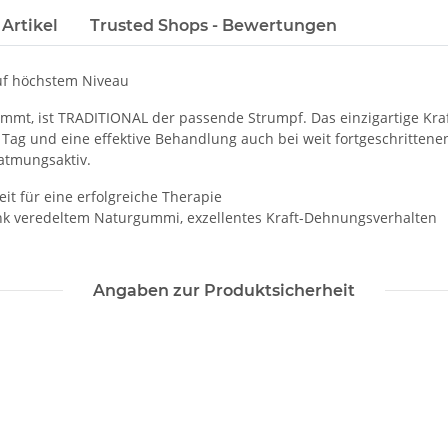
Artikel
Trusted Shops - Bewertungen
uf höchstem Niveau
mmt, ist TRADITIONAL der passende Strumpf. Das einzigartige Kr
 Tag und eine effektive Behandlung auch bei weit fortgeschritten
 atmungsaktiv.
it für eine erfolgreiche Therapie
ank veredeltem Naturgummi, exzellentes Kraft-Dehnungsverhalten
Angaben zur Produktsicherheit