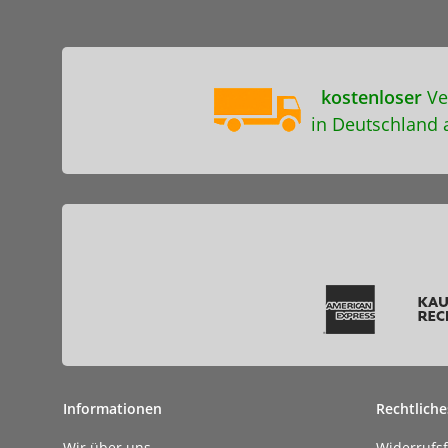
kostenloser
Ve
in Deutschland 
Informationen
Rechtliche
Wir über uns
Widerrufs