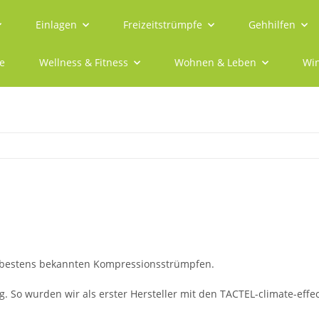
Einlagen
Freizeitstrümpfe
Gehhilfen
e
Wellness & Fitness
Wohnen & Leben
Win
 bestens bekannten Kompressionsstrümpfen.
ng. So wurden wir als erster Hersteller mit den TACTEL-climate-e