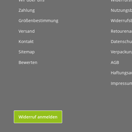
Zahlung
Nutzungs
Größenbestimmung
Widerrufs
Versand
Retouren
Kontakt
Datenschu
Sitemap
Verpackun
Bewerten
AGB
Haftungsa
Impressu
Widerruf anmelden