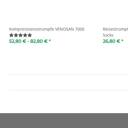
Kompressionsstrümpfe VENOSAN 7000
Reisestrümpf
Socks
52,80 € -
82,80 €
*
26,80 €
*