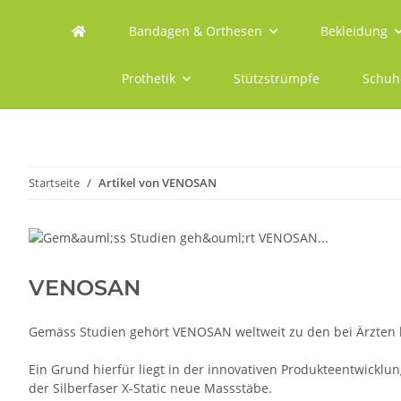
Bandagen & Orthesen
Bekleidung
Prothetik
Stützstrümpfe
Schuh
Startseite
Artikel von VENOSAN
VENOSAN
Gemäss Studien gehört VENOSAN weltweit zu den bei Ärzten
Ein Grund hierfür liegt in der innovativen Produkteentwicklu
der Silberfaser X-Static neue Massstäbe.