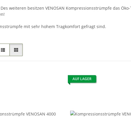
. Des weiteren besitzen VENOSAN Kompressionsstrümpfe das Öko-Te
en!
onsstrümpfe mit sehr hohem Tragkomfort gefragt sind.
AUF LAGER