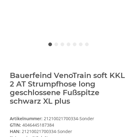
Bauerfeind VenoTrain soft KKL
2 AT Strumpfhose long
geschlossene Fußspitze
schwarz XL plus
Artikelnummer:
21210021700334-Sonder
GTIN:
4046445187384
HAN:
21210021700334-Sonder