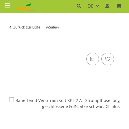
DE
Zurück zur Liste
%Sale%