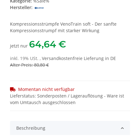
Kategorie:
%Sale%
Hersteller:
Kompressionsstrümpfe VenoTrain soft - Der sanfte
Kompressionsstrumpf mit starker Wirkung
64,64 €
jetzt nur
inkl. 19% USt. ,
Versandkostenfreie Lieferung in DE
Alter Preis: 80,80 €
Momentan nicht verfügbar
Lieferstatus: Sonderposten / Lagerauflösung - Ware ist
vom Umtausch ausgeschlossen
Beschreibung