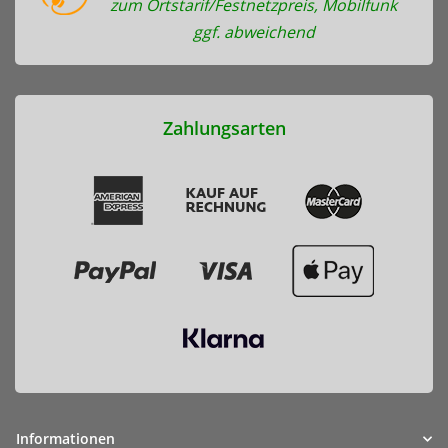
zum Ortstarif/Festnetzpreis, Mobilfunk
ggf. abweichend
Zahlungsarten
Informationen