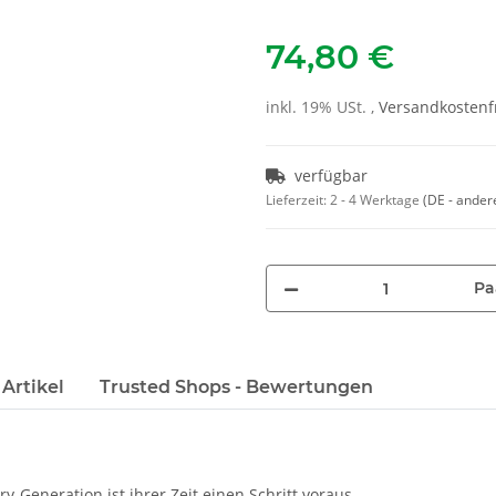
74,80 €
inkl. 19% USt. ,
Versandkostenfr
verfügbar
Lieferzeit:
2 - 4 Werktage
(DE - ander
Pa
Artikel
Trusted Shops - Bewertungen
eneration ist ihrer Zeit einen Schritt voraus.