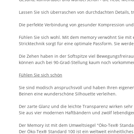
Lassen Sie sich überraschen von durchdachten Details, 
Die perfekte Verbindung von gesunder Kompression und
Fühlen Sie sich wohl. Mit dem memory verwöhnt Sie mit
Stricktechnik sorgt für eine optimale Passform. Sie wer
Die Zehen haben in der Softspitze viel Bewegungsfreira
können auch bei 90-Grad-Stellung kaum noch vorkomme
Fühlen Sie sich schön
Sie sind modisch anspruchsvoll und haben Ihren eigenen 
Beinen eine wunderschöne Silhouette verleihen.
Der zarte Glanz und die leichte Transparenz wirken sehr
Sie aus vier modernen Haftbändern und zwölf lebendigen
Der Memory ist mit dem Umweltsiegel "Öko-Tex® Standa
Der Öko-Tex® Standard 100 ist ein weltweit einheitliches