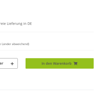
eie Lieferung in DE
e Länder abweichend)
ar
In den Warenkorb