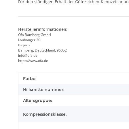
Für den ständigen Erhalt der Gütezeichen-Kennzeichnun
Herstellerinformationen:
Ofa Bamberg GmbH
Laubanger 20
Bayern
Bamberg, Deutschland, 96052
info@ofa.de
https://www.ofa.de
Produkteigenschaft
Wert
Farbe:
Hilfsmittelnummer:
Altersgruppe:
Kompressionsklasse: