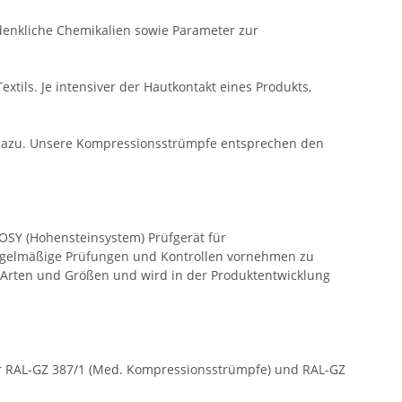
enkliche Chemikalien sowie Parameter zur
tils. Je intensiver der Hautkontakt eines Produkts,
h dazu. Unsere Kompressionsstrümpfe entsprechen den
OSY (Hohensteinsystem) Prüfgerät für
regelmäßige Prüfungen und Kontrollen vornehmen zu
 Arten und Größen und wird in der Produktentwicklung
r RAL-GZ 387/1 (Med. Kompressionsstrümpfe) und RAL-GZ