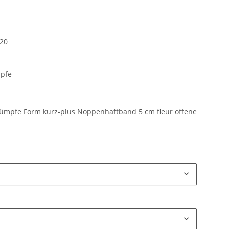
20
pfe
ümpfe Form kurz-plus Noppenhaftband 5 cm fleur offene