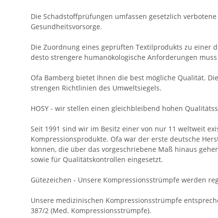
Die Schadstoffprüfungen umfassen gesetzlich verboten
Gesundheitsvorsorge.
Die Zuordnung eines geprüften Textilprodukts zu einer de
desto strengere humanökologische Anforderungen muss 
Ofa Bamberg bietet Ihnen die best mögliche Qualität. 
strengen Richtlinien des Umweltsiegels.
HOSY - wir stellen einen gleichbleibend hohen Qualitäts
Seit 1991 sind wir im Besitz einer von nur 11 weltweit 
Kompressionsprodukte. Ofa war der erste deutsche Hers
können, die über das vorgeschriebene Maß hinaus gehen
sowie für Qualitätskontrollen eingesetzt.
Gütezeichen - Unsere Kompressionsstrümpfe werden regel
Unsere medizinischen Kompressionsstrümpfe entspreche
387/2 (Med. Kompressionsstrümpfe).