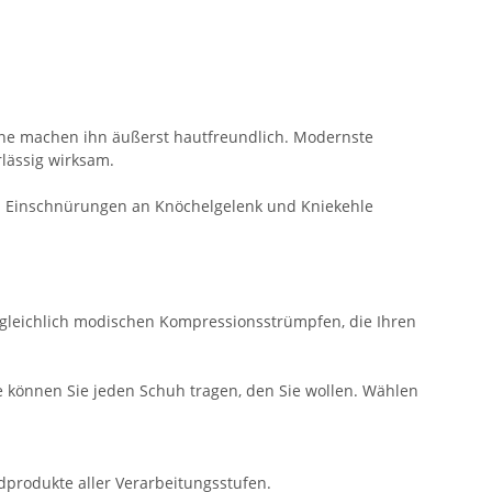
ne machen ihn äußerst hautfreundlich. Modernste
rlässig wirksam.
an. Einschnürungen an Knöchelgelenk und Kniekehle
ergleichlich modischen Kompressionsstrümpfen, die Ihren
e können Sie jeden Schuh tragen, den Sie wollen. Wählen
ndprodukte aller Verarbeitungsstufen.