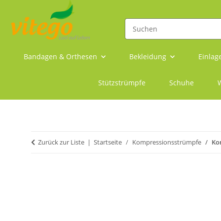
Bandagen & Orthesen
Bekleidung
Einlag
Stützstrümpfe
Schuhe
W
Zurück zur Liste
Startseite
Kompressionsstrümpfe
Ko