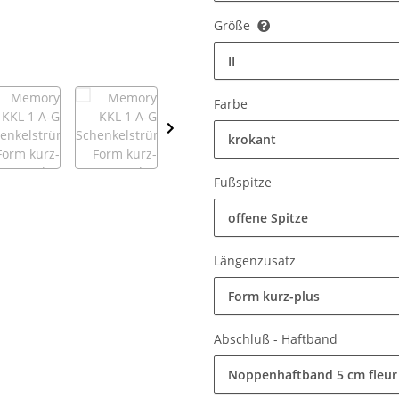
Größe
II
Farbe
krokant
Fußspitze
offene Spitze
Längenzusatz
Form kurz-plus
Abschluß - Haftband
Noppenhaftband 5 cm fleur