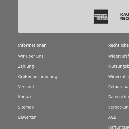
Informationen
Rechtliche
Wir über uns
Widerrufs
Zahlung
Nutzungs
Größenbestimmung
Widerrufs
Versand
Retouren
Kontakt
Datenschu
Sitemap
Verpackun
Bewerten
AGB
Haftungsa