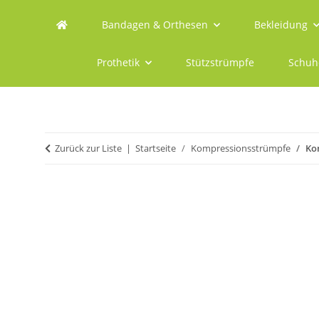
Bandagen & Orthesen
Bekleidung
Prothetik
Stützstrümpfe
Schuh
Zurück zur Liste
Startseite
Kompressionsstrümpfe
Ko