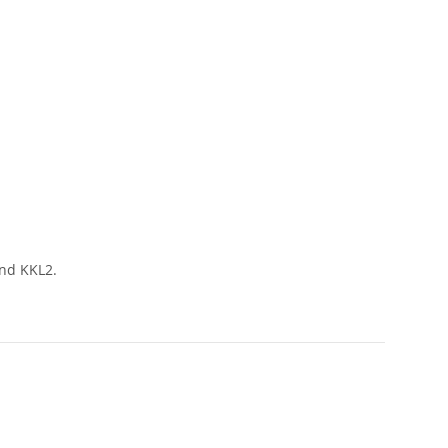
und KKL2.