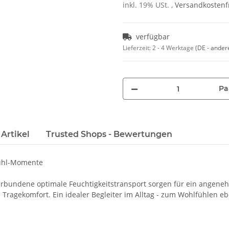
inkl. 19% USt. ,
Versandkostenfr
verfügbar
Lieferzeit:
2 - 4 Werktage
(DE - ander
Pa
Artikel
Trusted Shops - Bewertungen
fühl-Momente
erbundene optimale Feuchtigkeitstransport sorgen für ein angeneh
 Tragekomfort. Ein idealer Begleiter im Alltag - zum Wohlfühlen eb