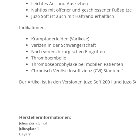
Leichtes An- und Ausziehen
Nahtlos mit offener und geschlossener Fußspitze
Juzo Soft ist auch mit Haftrand erhältlich
Indikationen:
Krampfaderleiden (Varikose)
Varizen in der Schwangerschaft
Nach venenchirurgischen Eingriffen
Thromboembolie
Thromboseprophylaxe bei mobilen Patienten
Chronisch Venöse Insuffizienz (CVI) Stadium 1
Der Artikel ist in den Versionen Juzo Soft 2001 und Juzo 
Herstellerinformationen:
Julius Zorn GmbH
Juliusplatz 1
Bayern