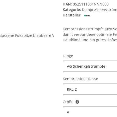
HAN:
0525111601NNN000
Kategorie:
Kompressionsstrüm
Hersteller:
Kompressionsstrümpfe Juzo Sof
damit verbundene optimale Fe
Hautklima und ein gutes, softe
Länge
AG Schenkelstrümpfe
Kompressionsklasse
KKL 2
Größe
V