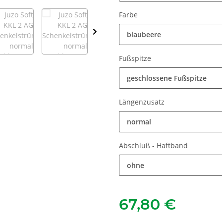
Farbe
blaubeere
Fußspitze
geschlossene Fußspitze
Längenzusatz
normal
Abschluß - Haftband
ohne
67,80 €