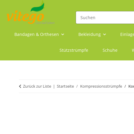
Bandagen & Orthesen
Bekleidung
Einlag
Stützstrümpfe
Schuhe
W
Zurück zur Liste
Startseite
Kompressionsstrümpfe
Ko