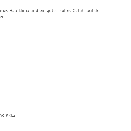
mes Hautklima und ein gutes, softes Gefühl auf der
en.
und KKL2.