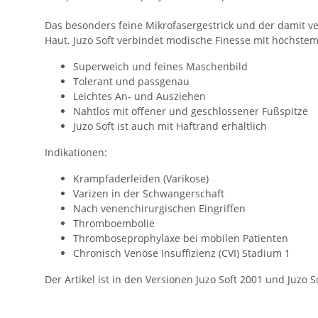
Das besonders feine Mikrofasergestrick und der damit v
Haut. Juzo Soft verbindet modische Finesse mit höchstem
Superweich und feines Maschenbild
Tolerant und passgenau
Leichtes An- und Ausziehen
Nahtlos mit offener und geschlossener Fußspitze
Juzo Soft ist auch mit Haftrand erhältlich
Indikationen:
Krampfaderleiden (Varikose)
Varizen in der Schwangerschaft
Nach venenchirurgischen Eingriffen
Thromboembolie
Thromboseprophylaxe bei mobilen Patienten
Chronisch Venöse Insuffizienz (CVI) Stadium 1
Der Artikel ist in den Versionen Juzo Soft 2001 und Juzo 