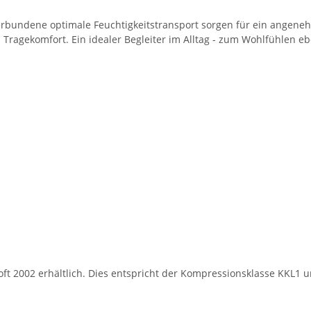
erbundene optimale Feuchtigkeitstransport sorgen für ein angeneh
 Tragekomfort. Ein idealer Begleiter im Alltag - zum Wohlfühlen eb
Soft 2002 erhältlich. Dies entspricht der Kompressionsklasse KKL1 