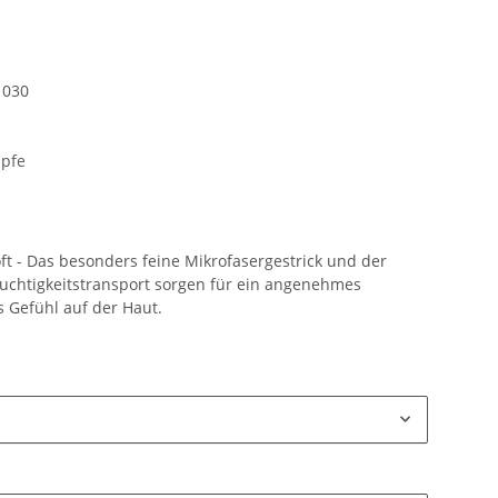
1030
pfe
t - Das besonders feine Mikrofasergestrick und der
uchtigkeitstransport sorgen für ein angenehmes
s Gefühl auf der Haut.