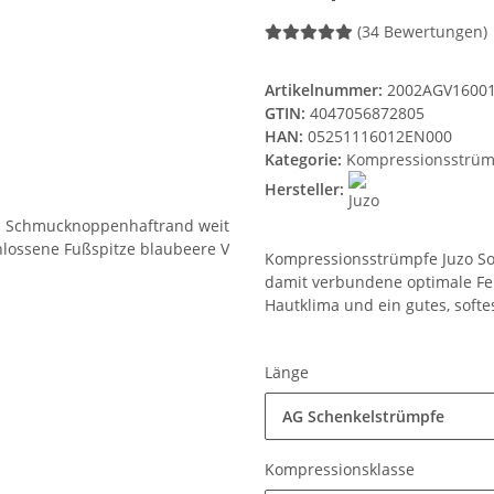
(34 Bewertungen)
Artikelnummer:
2002AGV1600
GTIN:
4047056872805
HAN:
05251116012EN000
Kategorie:
Kompressionsstrüm
Hersteller:
Kompressionsstrümpfe Juzo Sof
damit verbundene optimale Fe
Hautklima und ein gutes, softe
Länge
AG Schenkelstrümpfe
Kompressionsklasse