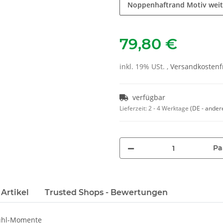
Noppenhaftrand Motiv wei
79,80 €
inkl. 19% USt. ,
Versandkostenfr
verfügbar
Lieferzeit:
2 - 4 Werktage
(DE - ander
Pa
Artikel
Trusted Shops - Bewertungen
fühl-Momente