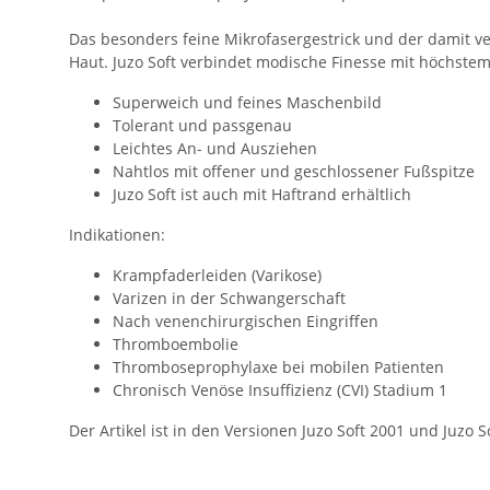
Das besonders feine Mikrofasergestrick und der damit v
Haut. Juzo Soft verbindet modische Finesse mit höchstem
Superweich und feines Maschenbild
Tolerant und passgenau
Leichtes An- und Ausziehen
Nahtlos mit offener und geschlossener Fußspitze
Juzo Soft ist auch mit Haftrand erhältlich
Indikationen:
Krampfaderleiden (Varikose)
Varizen in der Schwangerschaft
Nach venenchirurgischen Eingriffen
Thromboembolie
Thromboseprophylaxe bei mobilen Patienten
Chronisch Venöse Insuffizienz (CVI) Stadium 1
Der Artikel ist in den Versionen Juzo Soft 2001 und Juzo 