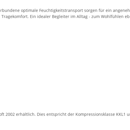
erbundene optimale Feuchtigkeitstransport sorgen für ein angeneh
 Tragekomfort. Ein idealer Begleiter im Alltag - zum Wohlfühlen eb
Soft 2002 erhältlich. Dies entspricht der Kompressionsklasse KKL1 