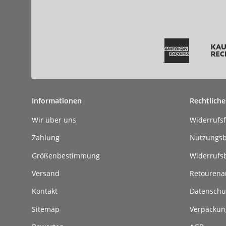
Informationen
Rechtliche
Wir über uns
Widerrufs
Zahlung
Nutzungs
Größenbestimmung
Widerrufs
Versand
Retouren
Kontakt
Datenschu
Sitemap
Verpackun