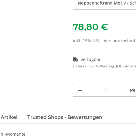
Noppenhaftrand Motiv - S
78,80 €
inkl. 19% USt. ,
Versandkostenfr
verfügbar
Lieferzeit:
2 - 4 Werktage
(DE - ander
Pa
Artikel
Trusted Shops - Bewertungen
fühl-Momente