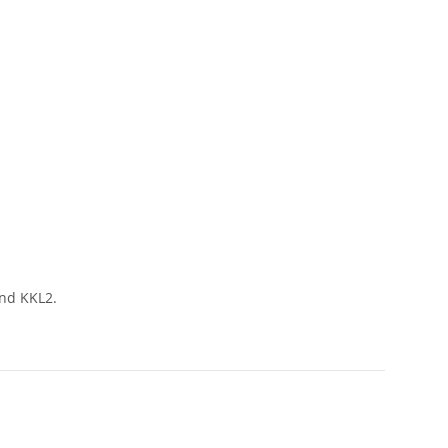
und KKL2.