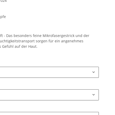
1024
pfe
t - Das besonders feine Mikrofasergestrick und der
uchtigkeitstransport sorgen für ein angenehmes
s Gefühl auf der Haut.