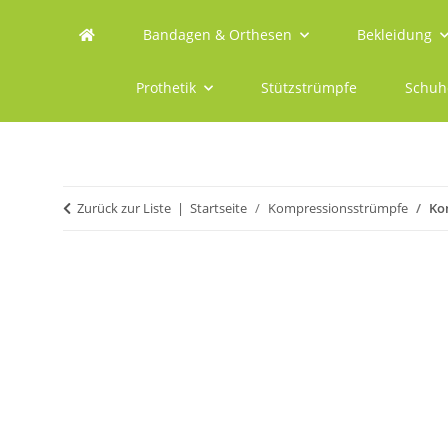
Bandagen & Orthesen
Bekleidung
Prothetik
Stützstrümpfe
Schuh
Zurück zur Liste
Startseite
Kompressionsstrümpfe
Ko