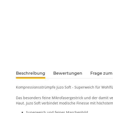
Beschreibung
Bewertungen
Frage zum 
Kompressionsstrümpfe Juzo Soft - Superweich für Wohl
Das besonders feine Mikrofasergestrick und der damit v
Haut. Juzo Soft verbindet modische Finesse mit höchstem
Superweich und feines Maschenbild