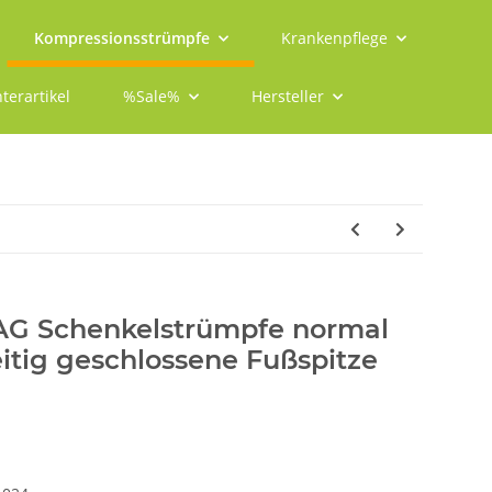
Kompressionsstrümpfe
Krankenpflege
terartikel
%Sale%
Hersteller
 AG Schenkelstrümpfe normal
eitig geschlossene Fußspitze