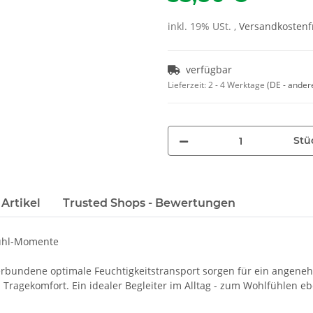
inkl. 19% USt. ,
Versandkostenfr
verfügbar
Lieferzeit:
2 - 4 Werktage
(DE - ander
Stü
Artikel
Trusted Shops - Bewertungen
fühl-Momente
erbundene optimale Feuchtigkeitstransport sorgen für ein angeneh
 Tragekomfort. Ein idealer Begleiter im Alltag - zum Wohlfühlen eb