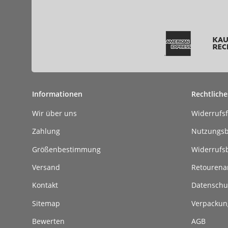
Informationen
Rechtliche
Wir über uns
Widerrufs
Zahlung
Nutzungs
Größenbestimmung
Widerrufs
Versand
Retouren
Kontakt
Datenschu
Sitemap
Verpackun
Bewerten
AGB