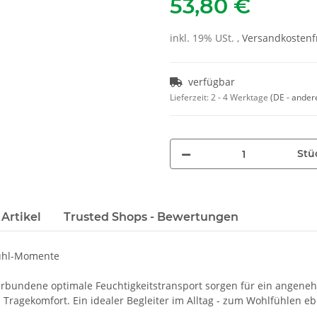
53,80 €
inkl. 19% USt. ,
Versandkostenfr
verfügbar
Lieferzeit:
2 - 4 Werktage
(DE - ander
Stü
Artikel
Trusted Shops - Bewertungen
fühl-Momente
erbundene optimale Feuchtigkeitstransport sorgen für ein angeneh
 Tragekomfort. Ein idealer Begleiter im Alltag - zum Wohlfühlen eb