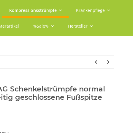
Kompressionsstrümpfe
Krankenpflege
terartikel
%Sale%
Hersteller
 AG Schenkelstrümpfe normal
eitig geschlossene Fußspitze