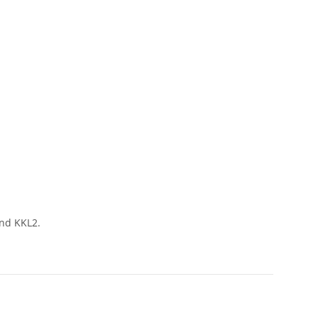
und KKL2.