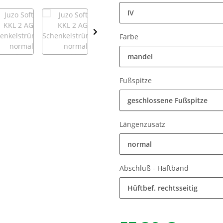
IV
Farbe
mandel
Fußspitze
geschlossene Fußspitze
Längenzusatz
normal
Abschluß - Haftband
Hüftbef. rechtsseitig