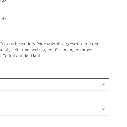
1024
pfe
t - Das besonders feine Mikrofasergestrick und der
uchtigkeitstransport sorgen für ein angenehmes
s Gefühl auf der Haut.