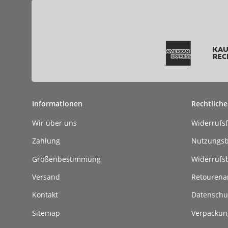
Informationen
Rechtliche
Wir über uns
Widerrufs
Zahlung
Nutzungs
Größenbestimmung
Widerrufs
Versand
Retouren
Kontakt
Datenschu
Sitemap
Verpackun