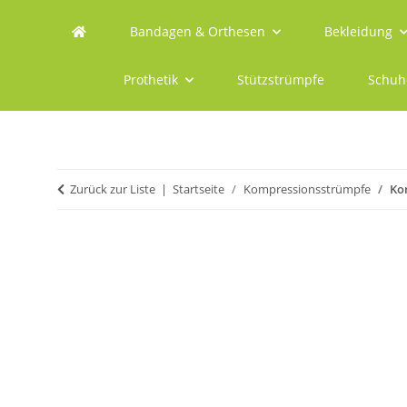
Bandagen & Orthesen
Bekleidung
Prothetik
Stützstrümpfe
Schuh
Zurück zur Liste
Startseite
Kompressionsstrümpfe
Ko