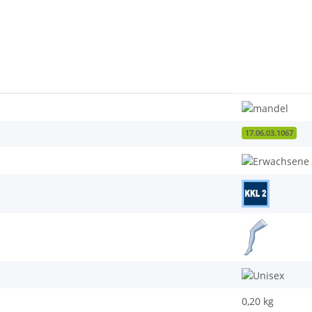
17.06.03.1067
0,20
kg