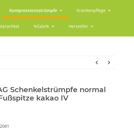
Kompressionsstrümpfe
Krankenpflege
terartikel
%Sale%
Hersteller
 AG Schenkelstrümpfe normal
Fußspitze kakao IV
2081