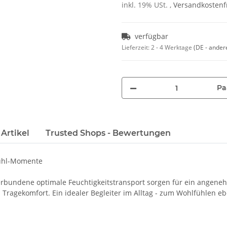
inkl. 19% USt. ,
Versandkostenfr
verfügbar
Lieferzeit:
2 - 4 Werktage
(DE - ander
Pa
Artikel
Trusted Shops - Bewertungen
fühl-Momente
erbundene optimale Feuchtigkeitstransport sorgen für ein angeneh
 Tragekomfort. Ein idealer Begleiter im Alltag - zum Wohlfühlen eb