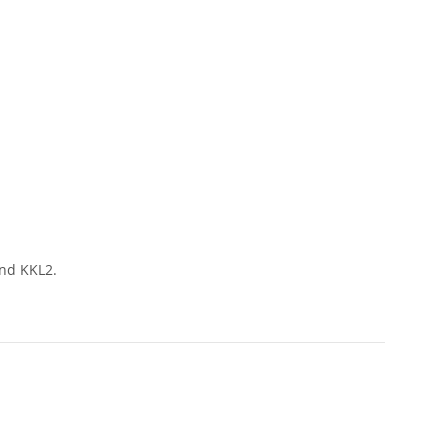
und KKL2.