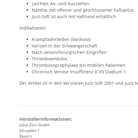
Leichtes An- und Ausziehen
Nahtlos mit offener und geschlossener Fußspitze
Juzo Soft ist auch mit Haftrand erhältlich
Indikationen:
Krampfaderleiden (Varikose)
Varizen in der Schwangerschaft
Nach venenchirurgischen Eingriffen
Thromboembolie
Thromboseprophylaxe bei mobilen Patienten
Chronisch Venöse Insuffizienz (CVI) Stadium 1
Der Artikel ist in den Versionen Juzo Soft 2001 und Juzo 
Herstellerinformationen:
Julius Zorn GmbH
Juliusplatz 1
Bayern