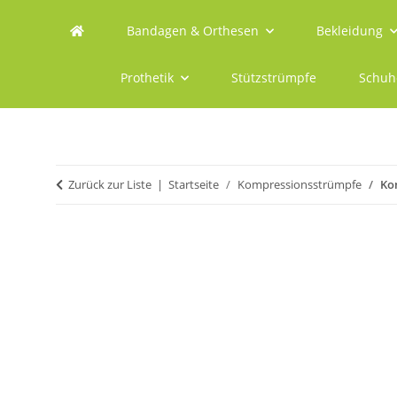
Bandagen & Orthesen
Bekleidung
Prothetik
Stützstrümpfe
Schuh
Zurück zur Liste
Startseite
Kompressionsstrümpfe
Ko