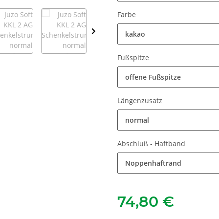
Farbe
kakao
Fußspitze
offene Fußspitze
Längenzusatz
normal
Abschluß - Haftband
Noppenhaftrand
74,80 €