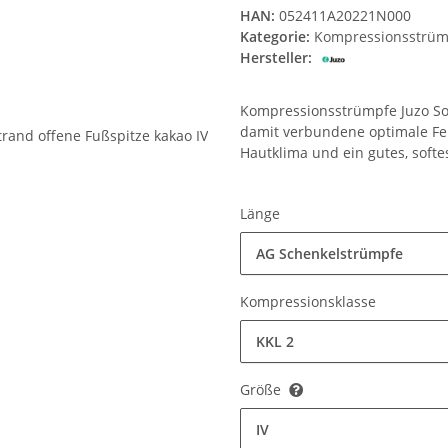
HAN:
052411A20221N000
Kategorie:
Kompressionsstrüm
Hersteller:
Kompressionsstrümpfe Juzo Sof
damit verbundene optimale Fe
Hautklima und ein gutes, softe
Länge
AG Schenkelstrümpfe
Kompressionsklasse
KKL 2
Größe
IV