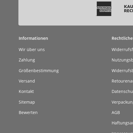
Informationen
Rechtliche
Wir über uns
Widerrufs
Zahlung
Nutzungs
Größenbestimmung
Widerrufs
Versand
Retouren
Kontakt
Datenschu
Sitemap
Verpackun
Bewerten
AGB
Haftungsa