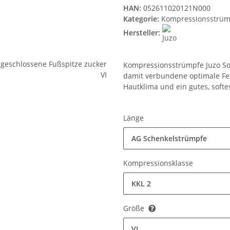
HAN:
052611020121N000
Kategorie:
Kompressionsstrüm
Hersteller:
Kompressionsstrümpfe Juzo Sof
damit verbundene optimale Fe
Hautklima und ein gutes, softe
Länge
AG Schenkelstrümpfe
Kompressionsklasse
KKL 2
Größe
VI