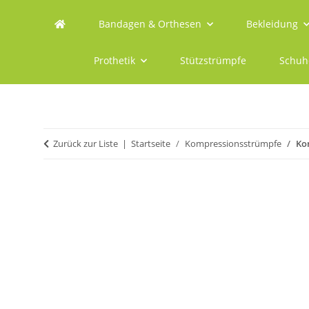
Bandagen & Orthesen
Bekleidung
Prothetik
Stützstrümpfe
Schuh
Zurück zur Liste
Startseite
Kompressionsstrümpfe
Ko