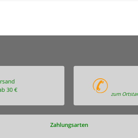
rsand
ab 30 €
zum Ortstar
Zahlungsarten