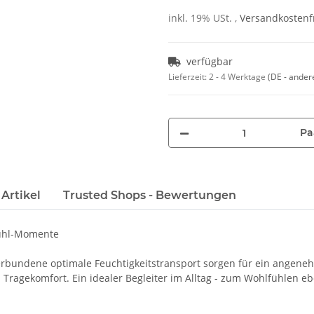
inkl. 19% USt. ,
Versandkostenfr
verfügbar
Lieferzeit:
2 - 4 Werktage
(DE - ander
Pa
Artikel
Trusted Shops - Bewertungen
fühl-Momente
erbundene optimale Feuchtigkeitstransport sorgen für ein angeneh
 Tragekomfort. Ein idealer Begleiter im Alltag - zum Wohlfühlen eb