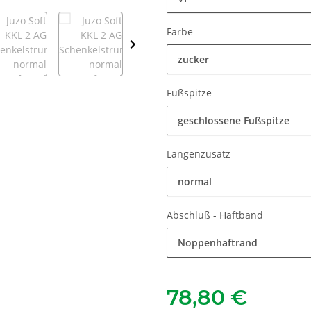
Farbe
zucker
Fußspitze
geschlossene Fußspitze
Längenzusatz
normal
Abschluß - Haftband
Noppenhaftrand
78,80 €