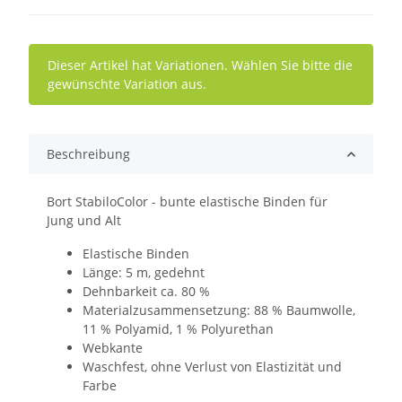
x
Dieser Artikel hat Variationen. Wählen Sie bitte die
gewünschte Variation aus.
Beschreibung
Bort StabiloColor - bunte elastische Binden für
Jung und Alt
Elastische Binden
Länge: 5 m, gedehnt
Dehnbarkeit ca. 80 %
Materialzusammensetzung: 88 % Baumwolle,
11 % Polyamid, 1 % Polyurethan
Webkante
Waschfest, ohne Verlust von Elastizität und
Farbe