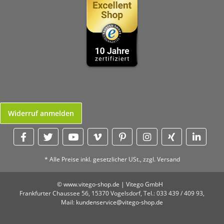
Widerruf anmelden
* Alle Preise inkl. gesetzlicher USt., zzgl.
Versand
© www.vitego-shop.de | Vitego GmbH
Frankfurter Chaussee 56,
15370 Vogelsdorf,
Tel.: 033 439 / 409 93,
Mail:
kundenservice@vitego-shop.de