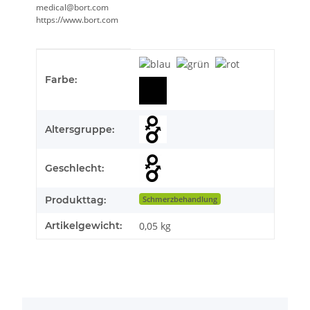
medical@bort.com
https://www.bort.com
Produkteigenschaft
Wert
Farbe:
Altersgruppe:
Geschlecht:
Produkttag:
Schmerzbehandlung
Artikelgewicht:
0,05
kg