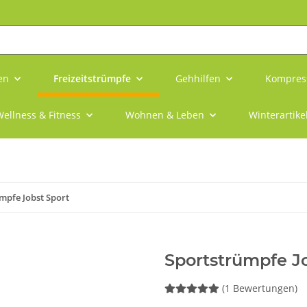
en
Freizeitstrümpfe
Gehhilfen
Kompres
ellness & Fitness
Wohnen & Leben
Winterartike
mpfe Jobst Sport
Sportstrümpfe Jo
(1 Bewertungen)