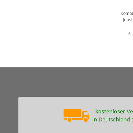
Kompr
Jobs
Alt
kostenloser
Ve
in Deutschland 