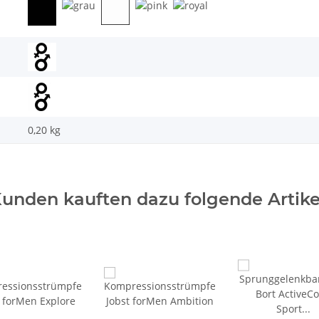
0,20
kg
unden kauften dazu folgende Artike