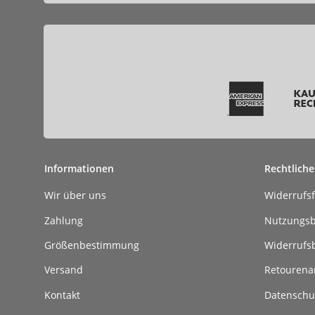
Informationen
Rechtliche
Wir über uns
Widerrufs
Zahlung
Nutzungs
Größenbestimmung
Widerrufs
Versand
Retouren
Kontakt
Datenschu