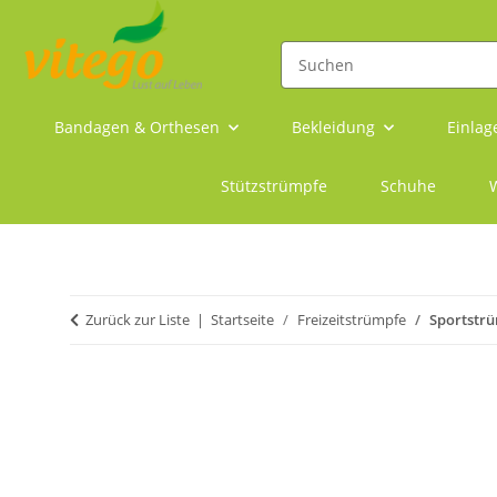
Bandagen & Orthesen
Bekleidung
Einlag
Stützstrümpfe
Schuhe
W
Zurück zur Liste
Startseite
Freizeitstrümpfe
Sportstrü