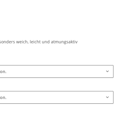
sonders weich, leicht und atmungsaktiv
ion.
ion.