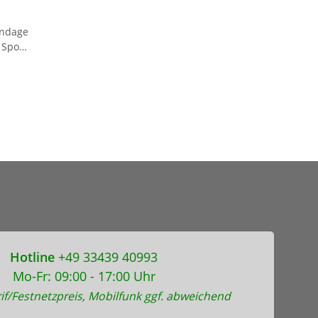
ndage
 Sport
age
Hotline
+49 33439 40993
Mo-Fr: 09:00 - 17:00 Uhr
if/Festnetzpreis, Mobilfunk ggf. abweichend