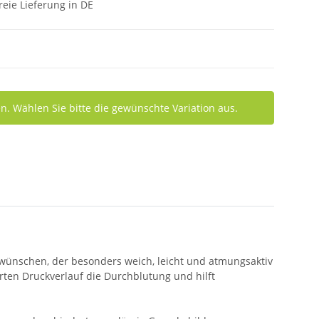
eie Lieferung in DE
nen. Wählen Sie bitte die gewünschte Variation aus.
f wünschen, der besonders weich, leicht und atmungsaktiv
rten Druckverlauf die Durchblutung und hilft