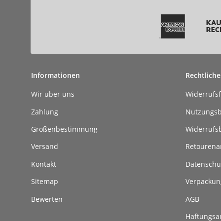
Informationen
Rechtliche
Wir über uns
Widerrufs
Zahlung
Nutzungs
Größenbestimmung
Widerrufs
Versand
Retouren
Kontakt
Datenschu
Sitemap
Verpackun
Bewerten
AGB
Haftungsa