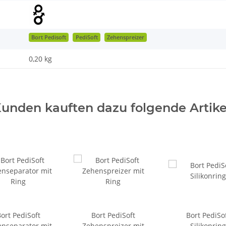
Bort Pedisoft
PediSoft
Zehenspreizer
0,20
kg
unden kauften dazu folgende Artike
ort PediSoft
Bort PediSoft
Bort PediSo
nseparator mit
Zehenspreizer mit
Silikonring