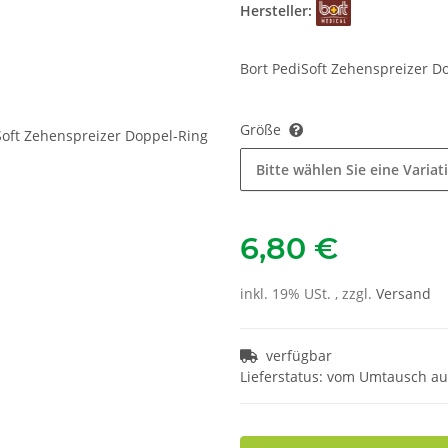
Hersteller:
Bort PediSoft Zehenspreizer D
Größe
Bitte wählen Sie eine Variat
6,80 €
inkl. 19% USt. , zzgl.
Versand
verfügbar
Lieferstatus: vom Umtausch a