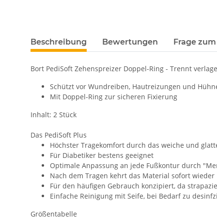
Beschreibung
Bewertungen
Frage zum 
Bort PediSoft Zehenspreizer Doppel-Ring - Trennt verla
Schützt vor Wundreiben, Hautreizungen und Hüh
Mit Doppel-Ring zur sicheren Fixierung
Inhalt: 2 Stück
Das PediSoft Plus
Höchster Tragekomfort durch das weiche und glatte
Für Diabetiker bestens geeignet
Optimale Anpassung an jede Fußkontur durch "Me
Nach dem Tragen kehrt das Material sofort wieder 
Für den häufigen Gebrauch konzipiert, da strapazie
Einfache Reinigung mit Seife, bei Bedarf zu desinfz
Größentabelle