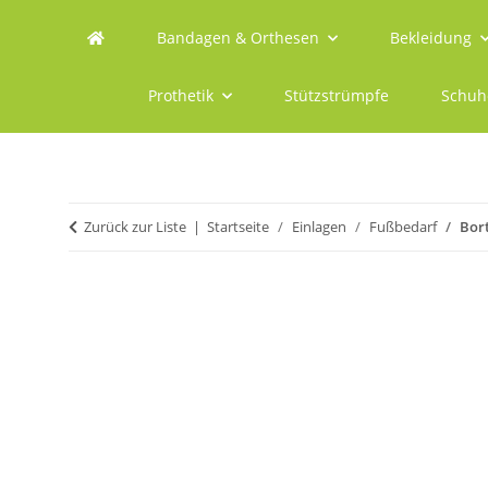
Bandagen & Orthesen
Bekleidung
Prothetik
Stützstrümpfe
Schuh
Zurück zur Liste
Startseite
Einlagen
Fußbedarf
Bort