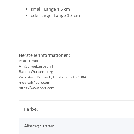
small: Länge 1,5 cm
oder large: Länge 3,5 cm
Herstellerinformationen:
BORT GmbH
Am Schweizerbach 1
Baden-Württemberg
Weinstadt-Benzach, Deutschland, 71384
medical@bort.com
https://www.bort.com
Produkteigenschaft
Wert
Farbe:
Altersgruppe: