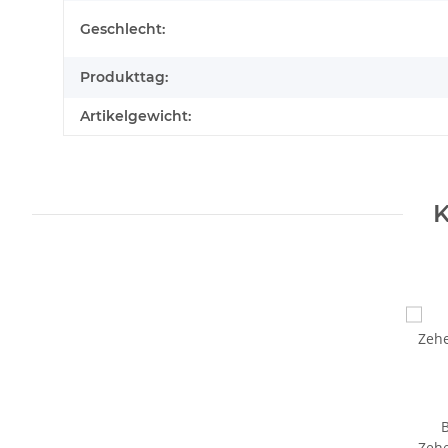
Geschlecht:
Produkttag:
Artikelgewicht:
K
B
Zehe