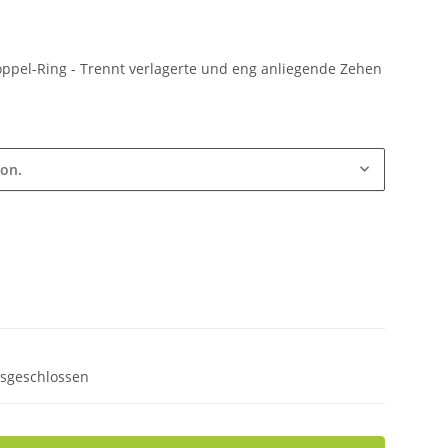
oppel-Ring - Trennt verlagerte und eng anliegende Zehen
ion.
usgeschlossen