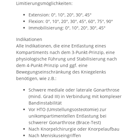
Limitierungsmöglichkeiten:
Extension: 0°, 10°, 20°, 30°, 45°
Flexion: 0°, 10°, 20°, 30°, 45°, 60°, 75°, 90°
Immobilisierung: 0°, 10°, 20°, 30°, 45°
Indikationen
Alle Indikationen, die eine Entlastung eines
Kompartiments nach dem 3-Punkt-Prinzip, eine
physiologische Führung und Stabilisierung nach
dem 4-Punkt-Prinzip und ggf. eine
Bewegungseinschränkung des Kniegelenks
benötigen, wie z.B.:
Schwere mediale oder laterale Gonarthrose
(mind. Grad III) in Verbindung mit komplexer
Bandinstabilität
Vor HTO (Umstellungsosteotomie) zur
unikompartimentellen Entlastung bei
schwerer Gonarthrose (Brace-Test)
Nach Knorpelchirurgie oder Knorpelaufbau
Nach Meniskuseingriffen