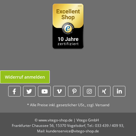
Widerruf anmelden
* Alle Preise inkl. gesetzlicher USt., zzgl.
Versand
© www.vitego-shop.de | Vitego GmbH
Frankfurter Chaussee 56,
15370 Vogelsdorf,
Tel.: 033 439 / 409 93,
Mail:
kundenservice@vitego-shop.de