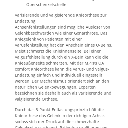
Oberschenkelschelle
Varisierende und valgisierende Knieorthese zur
Entlastung
Achsenfehlstellungen sind mögliche Auslöser von
Gelenkbeschwerden wie einer Gonarthrose. Das
Kniegelenk von Patienten mit einer
Varusfehlstellung hat den Anschein eines O-Beins.
Meist schmerzt die Knieinnenseite. Bei einer
Valgusfehlstellung durch ein X-Bein kann die die
Knieaußenseite schmerzen. Mit der M.4®s OA
comfort Knieorthese kann die Varus- und Valgus-
Entlastung einfach und individuell eingestellt
werden. Der Mechanismus orientiert sich an den
natürlichen Gelenkbewegungen. Experten
bezeichnen sie deshalb auch als varisierende und
valgisierende Orthese.
Durch das 3-Punkt-Entlastungsprinzip hält die
Knieorthese das Gelenk in der richtigen Achse,
sodass sich der Druck auf die schmerzhafte
Gelenkseite verringert. Patienten profitieren von