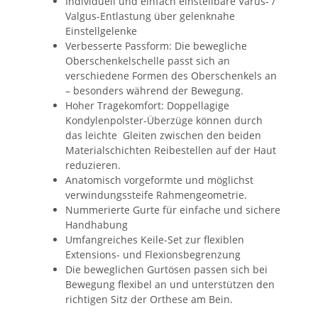
Individuell und einfach einstellbare Varus- /
Valgus-Entlastung über gelenknahe
Einstellgelenke
Verbesserte Passform: Die bewegliche
Oberschenkelschelle passt sich an
verschiedene Formen des Oberschenkels an
– besonders während der Bewegung.
Hoher Tragekomfort: Doppellagige
Kondylenpolster-Überzüge können durch
das leichte Gleiten zwischen den beiden
Materialschichten Reibestellen auf der Haut
reduzieren.
Anatomisch vorgeformte und möglichst
verwindungssteife Rahmengeometrie.
Nummerierte Gurte für einfache und sichere
Handhabung
Umfangreiches Keile-Set zur flexiblen
Extensions- und Flexionsbegrenzung
Die beweglichen Gurtösen passen sich bei
Bewegung flexibel an und unterstützen den
richtigen Sitz der Orthese am Bein.