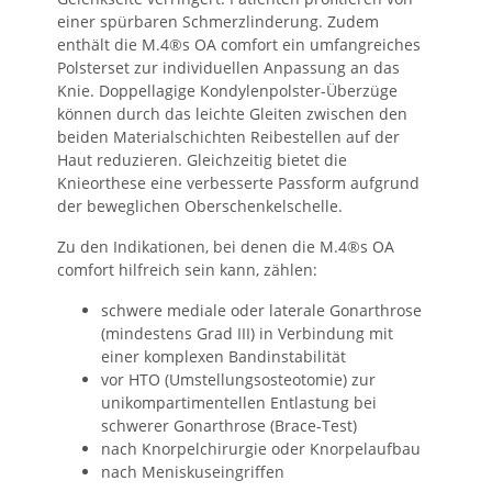
einer spürbaren Schmerzlinderung. Zudem
enthält die M.4®s OA comfort ein umfangreiches
Polsterset zur individuellen Anpassung an das
Knie. Doppellagige Kondylenpolster-Überzüge
können durch das leichte Gleiten zwischen den
beiden Materialschichten Reibestellen auf der
Haut reduzieren. Gleichzeitig bietet die
Knieorthese eine verbesserte Passform aufgrund
der beweglichen Oberschenkelschelle.
Zu den Indikationen, bei denen die M.4®s OA
comfort hilfreich sein kann, zählen:
schwere mediale oder laterale Gonarthrose
(mindestens Grad III) in Verbindung mit
einer komplexen Bandinstabilität
vor HTO (Umstellungsosteotomie) zur
unikompartimentellen Entlastung bei
schwerer Gonarthrose (Brace-Test)
nach Knorpelchirurgie oder Knorpelaufbau
nach Meniskuseingriffen