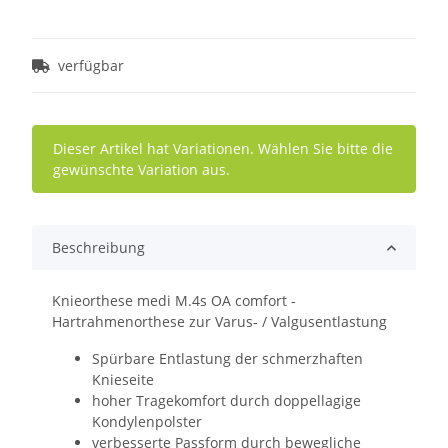
verfügbar
x
Dieser Artikel hat Variationen. Wählen Sie bitte die
gewünschte Variation aus.
Beschreibung
Knieorthese medi M.4s OA comfort -
Hartrahmenorthese zur Varus- / Valgusentlastung
Spürbare Entlastung der schmerzhaften
Knieseite
hoher Tragekomfort durch doppellagige
Kondylenpolster
verbesserte Passform durch bewegliche