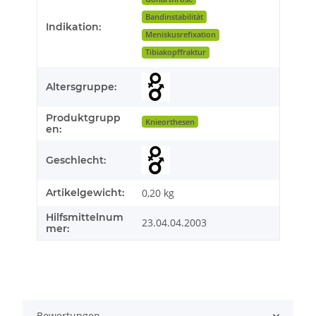
Bandinstabilität
Indikation:
Meniskusrefixation
Tibiakopffraktur
Altersgruppe:
Produktgrupp
Knieorthesen
en:
Geschlecht:
Artikelgewicht:
0,20
kg
Hilfsmittelnum
23.04.04.2003
mer:
Bewertungen