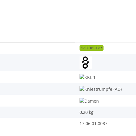
17.06.01.0087
0,20
kg
17.06.01.0087