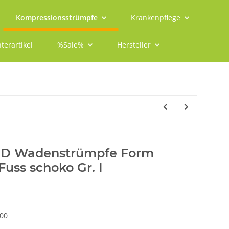
Kompressionsstrümpfe
Krankenpflege
terartikel
%Sale%
Hersteller
-D Wadenstrümpfe Form
Fuss schoko Gr. I
00