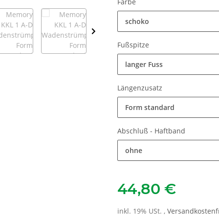
Farbe
schoko
Fußspitze
langer Fuss
Längenzusatz
Form standard
Abschluß - Haftband
ohne
44,80 €
inkl. 19% USt. ,
Versandkostenfr