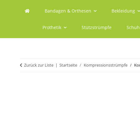
Bandagen & Orthesen
Bekleidung
Prothetik
Stützstrümpfe
Schuh
Zurück zur Liste
Startseite
Kompressionsstrümpfe
Ko