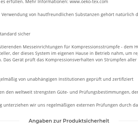
es erfüllen. Mehr Informationen:
www.oeko-tex.com
Die Verwendung von hautfreundlichen Substanzen gehört natürlic
standard sicher
existierenden Messeinrichtungen für Kompressionsstrümpfe - dem H
teller, der dieses System im eigenen Hause in Betrieb nahm, um 
. Das Gerät prüft das Kompressionsverhalten von Strümpfen aller
mäßig von unabhängigen Institutionen geprüft und zertifiziert
n den weltweit strengsten Güte- und Prüfungsbestimmungen, de
g unterziehen wir uns regelmäßigen externen Prüfungen durch da
Angaben zur Produktsicherheit