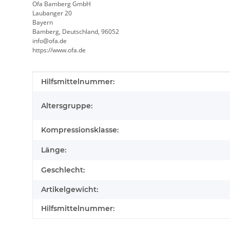
Ofa Bamberg GmbH
Laubanger 20
Bayern
Bamberg, Deutschland, 96052
info@ofa.de
https://www.ofa.de
Produkteigenschaft
Wert
Hilfsmittelnummer:
Altersgruppe:
Kompressionsklasse:
Länge:
Geschlecht:
Artikelgewicht:
Hilfsmittelnummer: