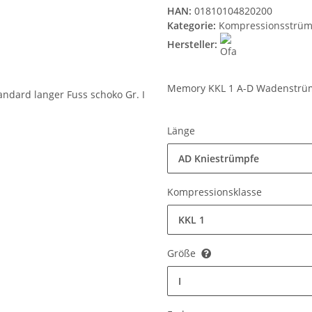
HAN:
01810104820200
Kategorie:
Kompressionsstrüm
Hersteller:
Memory KKL 1 A-D Wadenstrümp
Länge
AD Kniestrümpfe
Kompressionsklasse
KKL 1
Größe
I