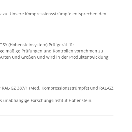
h dazu. Unsere Kompressionsstrümpfe entsprechen den
OSY (Hohensteinsystem) Prüfgerät für
regelmäßige Prüfungen und Kontrollen vornehmen zu
 Arten und Größen und wird in der Produktentwicklung
r RAL-GZ 387/1 (Med. Kompressionsstrümpfe) und RAL-GZ
s unabhängige Forschungsinstitut Hohenstein.