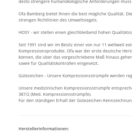
desto strengere humanökologische Anforderungen muss 
Ofa Bamberg bietet Ihnen die best mögliche Qualität. 
strengen Richtlinien des Umweltsiegels.
HOSY - wir stellen einen gleichbleibend hohen Qualitäts
Seit 1991 sind wir im Besitz einer von nur 11 weltweit 
Kompressionsprodukte. Ofa war der erste deutsche Hers
können, die über das vorgeschriebene Maß hinaus gehen
sowie für Qualitätskontrollen eingesetzt.
Gütezeichen - Unsere Kompressionsstrümpfe werden regel
Unsere medizinischen Kompressionsstrümpfe entspreche
387/2 (Med. Kompressionsstrümpfe).
Für den ständigen Erhalt der Gütezeichen-Kennzeichnun
Herstellerinformationen: