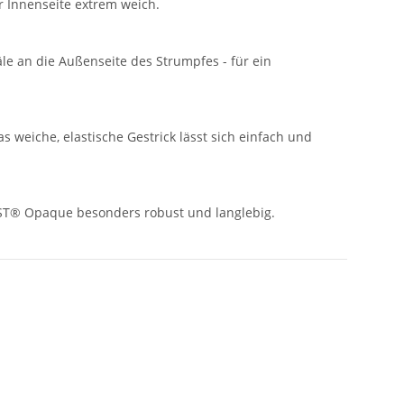
 Innenseite extrem weich.
le an die Außenseite des Strumpfes - für ein
weiche, elastische Gestrick lässt sich einfach und
BST® Opaque besonders robust und langlebig.