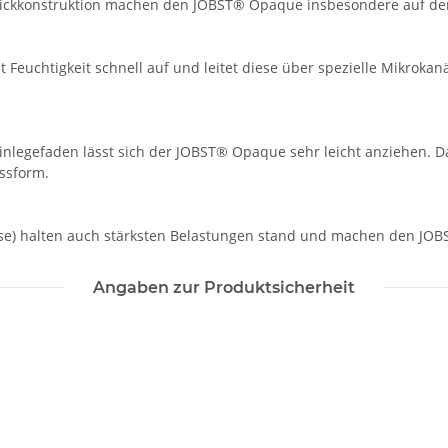
trickkonstruktion machen den JOBST® Opaque insbesondere auf der
uchtigkeit schnell auf und leitet diese über spezielle Mikrokanä
egefaden lässt sich der JOBST® Opaque sehr leicht anziehen. Das 
assform.
rse) halten auch stärksten Belastungen stand und machen den JO
Angaben zur Produktsicherheit