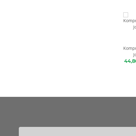
Kompr
J
44,8