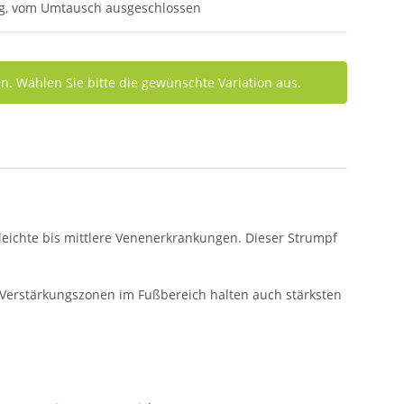
ung, vom Umtausch ausgeschlossen
nen. Wählen Sie bitte die gewünschte Variation aus.
eichte bis mittlere Venenerkrankungen. Dieser Strumpf
ie Verstärkungszonen im Fußbereich halten auch stärksten