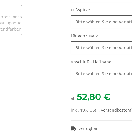
Fußspitze
Bitte wählen Sie eine Variat
Längenzusatz
Bitte wählen Sie eine Variat
Abschluß - Haftband
Bitte wählen Sie eine Variat
52,80 €
ab
inkl. 19% USt. ,
Versandkostenfr
verfügbar