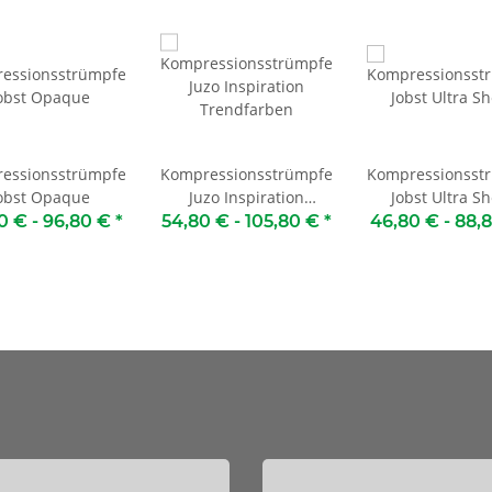
essionsstrümpfe
Kompressionsstrümpfe
Kompressionsst
obst Opaque
Juzo Inspiration
Jobst Ultra S
Trendfarben
0 € -
96,80 €
*
54,80 € -
105,80 €
*
46,80 € -
88,