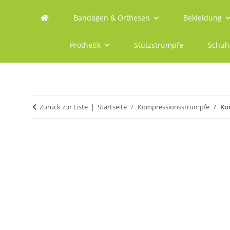
Bandagen & Orthesen
Bekleidung
Prothetik
Stützstrümpfe
Schuh
Zurück zur Liste
Startseite
Kompressionsstrümpfe
Ko