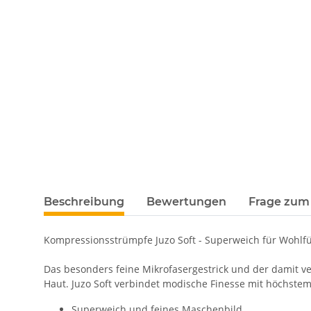
Beschreibung
Bewertungen
Frage zum 
Kompressionsstrümpfe Juzo Soft - Superweich für Wohl
Das besonders feine Mikrofasergestrick und der damit v
Haut. Juzo Soft verbindet modische Finesse mit höchstem
Superweich und feines Maschenbild