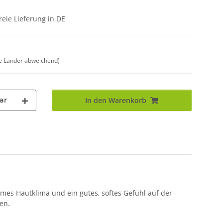
eie Lieferung in DE
e Länder abweichend)
ar
In den Warenkorb
mes Hautklima und ein gutes, softes Gefühl auf der
en.