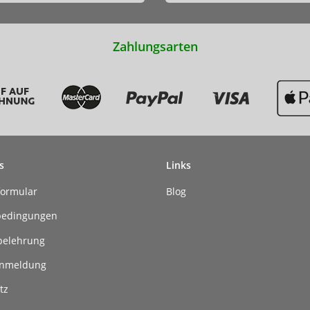
Zahlungsarten
s
Links
formular
Blog
bedingungen
belehrung
anmeldung
tz