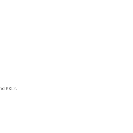
und KKL2.