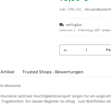
inkl. 19% USt. ,
Versandkostenfr
verfügbar
Lieferzeit:
2 - 4 Werktage
(DE - ander
Pa
Artikel
Trusted Shops - Bewertungen
fühl-Momente
erbundene optimale Feuchtigkeitstransport sorgen für ein angeneh
 Tragekomfort. Ein idealer Begleiter im Alltag - zum Wohlfühlen eb