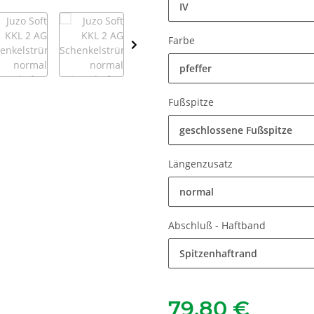
IV
Farbe
pfeffer
Fußspitze
geschlossene Fußspitze
Längenzusatz
normal
Abschluß - Haftband
Spitzenhaftrand
79,80 €