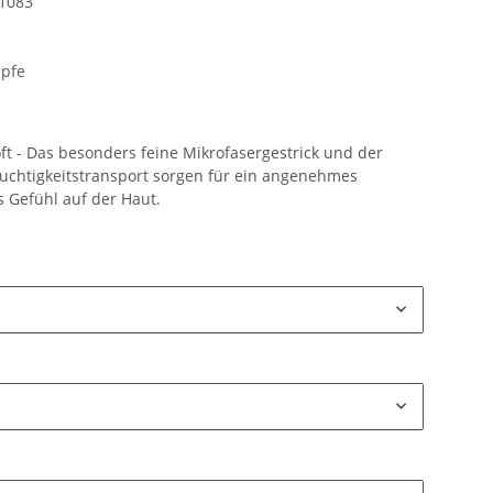
1083
pfe
t - Das besonders feine Mikrofasergestrick und der
uchtigkeitstransport sorgen für ein angenehmes
s Gefühl auf der Haut.