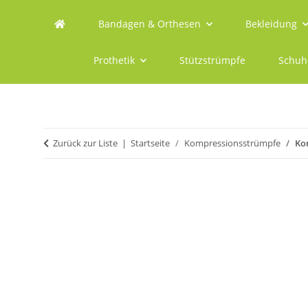
Bandagen & Orthesen
Bekleidung
Prothetik
Stützstrümpfe
Schuh
Zurück zur Liste
Startseite
Kompressionsstrümpfe
Ko