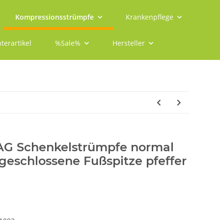
Kompressionsstrümpfe
Krankenpflege
terartikel
%Sale%
Hersteller
 AG Schenkelstrümpfe normal
geschlossene Fußspitze pfeffer