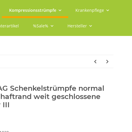
Kompressionsstrümpfe
Krankenpflege
terartikel
%Sale%
Hersteller
 AG Schenkelstrümpfe normal
aftrand weit geschlossene
III