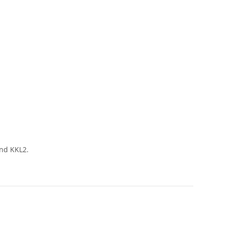
und KKL2.