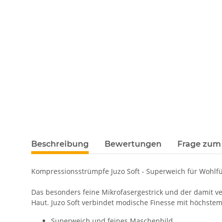
Beschreibung
Bewertungen
Frage zum 
Kompressionsstrümpfe Juzo Soft - Superweich für Wohl
Das besonders feine Mikrofasergestrick und der damit v
Haut. Juzo Soft verbindet modische Finesse mit höchstem
Superweich und feines Maschenbild