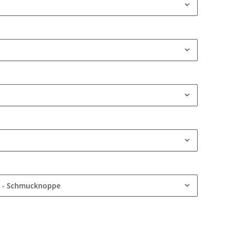
t - Schmucknoppe