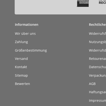
Informationen
Rechtliche
Wir über uns
Widerrufs
Zahlung
Nutzungs
Größenbestimmung
Widerrufs
Versand
Retouren
Kontakt
Datenschu
Sitemap
Verpackun
Bewerten
AGB
Haftungsa
Impressu