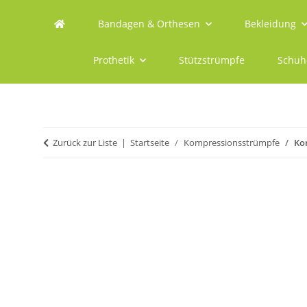
Bandagen & Orthesen
Bekleidung
Prothetik
Stützstrümpfe
Schuh
Zurück zur Liste
Startseite
Kompressionsstrümpfe
Ko