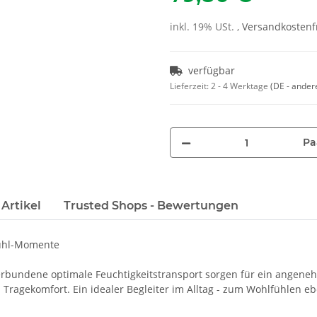
inkl. 19% USt. ,
Versandkostenfr
verfügbar
Lieferzeit:
2 - 4 Werktage
(DE - ander
Pa
Artikel
Trusted Shops - Bewertungen
fühl-Momente
erbundene optimale Feuchtigkeitstransport sorgen für ein angeneh
 Tragekomfort. Ein idealer Begleiter im Alltag - zum Wohlfühlen eb