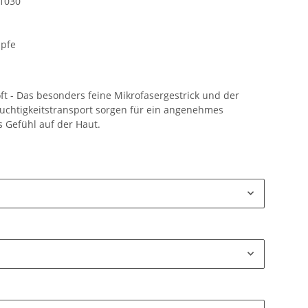
01030
pfe
t - Das besonders feine Mikrofasergestrick und der
uchtigkeitstransport sorgen für ein angenehmes
s Gefühl auf der Haut.