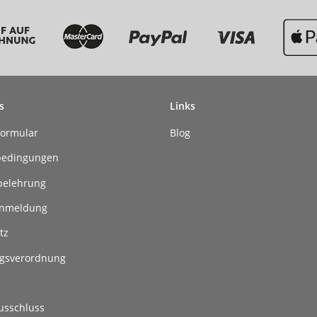
s
Links
formular
Blog
bedingungen
belehrung
anmeldung
tz
gsverordnung
usschluss