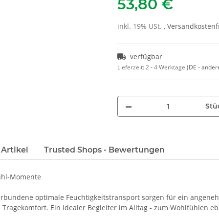
53,80 €
inkl. 19% USt. ,
Versandkostenfr
verfügbar
Lieferzeit:
2 - 4 Werktage
(DE - ander
Stü
Artikel
Trusted Shops - Bewertungen
fühl-Momente
erbundene optimale Feuchtigkeitstransport sorgen für ein angeneh
 Tragekomfort. Ein idealer Begleiter im Alltag - zum Wohlfühlen eb