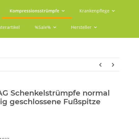
Kompressionsstrümpfe
Krankenpflege
terartikel
%Sale%
Hersteller
 AG Schenkelstrümpfe normal
itig geschlossene Fußspitze