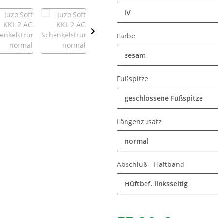
IV
Farbe
sesam
Fußspitze
geschlossene Fußspitze
Längenzusatz
normal
Abschluß - Haftband
Hüftbef. linksseitig