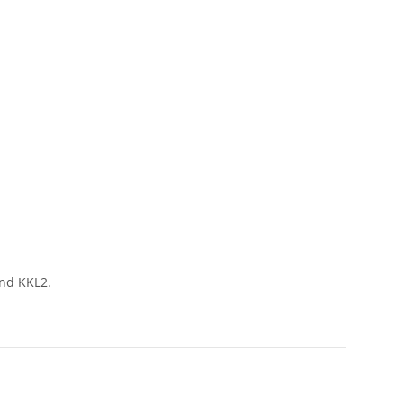
und KKL2.