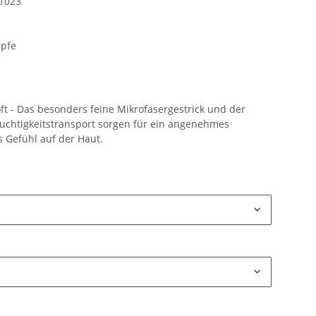
1023
pfe
t - Das besonders feine Mikrofasergestrick und der
uchtigkeitstransport sorgen für ein angenehmes
s Gefühl auf der Haut.