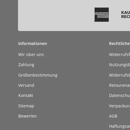
Informationen
Rechtliche
Wir über uns
Widerrufs
Zahlung
Nutzungs
Größenbestimmung
Widerrufs
Versand
Retouren
Kontakt
Datenschu
Sitemap
Verpackun
Bewerten
AGB
Haftungsa