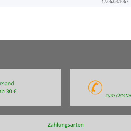
17.06.03.1067
rsand
ab 30 €
zum Ortstar
Zahlungsarten