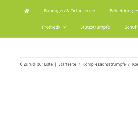
Bandagen & Orthesen
Bekleidung
Prothetik
Stützstrümpfe
Schuh
Zurück zur Liste
Startseite
Kompressionsstrümpfe
Ko