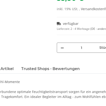
inkl. 19% USt. ,
Versandkostenfr
verfügbar
Lieferzeit:
2 - 4 Werktage
(DE - ander
Stü
Artikel
Trusted Shops - Bewertungen
fühl-Momente
erbundene optimale Feuchtigkeitstransport sorgen für ein angeneh
 Tragekomfort. Ein idealer Begleiter im Alltag - zum Wohlfühlen eb