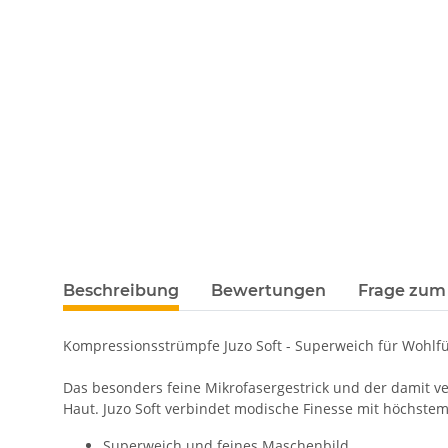
Beschreibung
Bewertungen
Frage zum 
Kompressionsstrümpfe Juzo Soft - Superweich für Wohl
Das besonders feine Mikrofasergestrick und der damit v
Haut. Juzo Soft verbindet modische Finesse mit höchstem
Superweich und feines Maschenbild