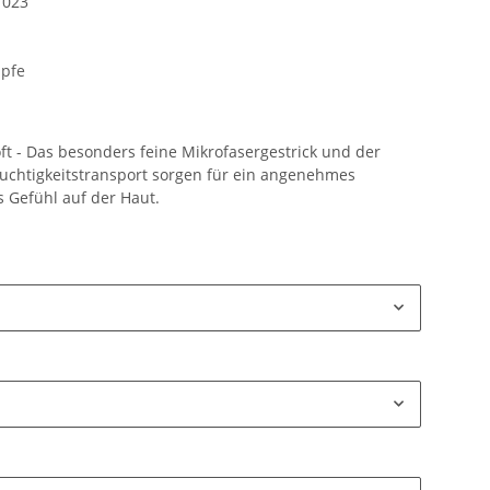
1023
pfe
t - Das besonders feine Mikrofasergestrick und der
uchtigkeitstransport sorgen für ein angenehmes
s Gefühl auf der Haut.