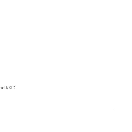
und KKL2.