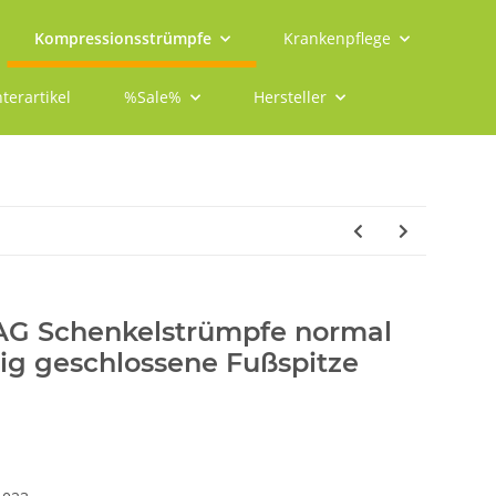
Kompressionsstrümpfe
Krankenpflege
terartikel
%Sale%
Hersteller
 AG Schenkelstrümpfe normal
itig geschlossene Fußspitze