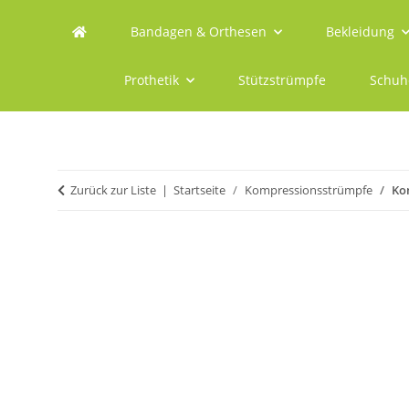
Bandagen & Orthesen
Bekleidung
Prothetik
Stützstrümpfe
Schuh
Zurück zur Liste
Startseite
Kompressionsstrümpfe
Ko