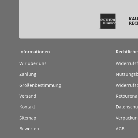
Informationen
Rechtliche
Wir über uns
Widerrufs
Zahlung
Nutzungs
Größenbestimmung
Widerrufs
Versand
Retouren
Kontakt
Datenschu
Sitemap
Verpackun
Bewerten
AGB