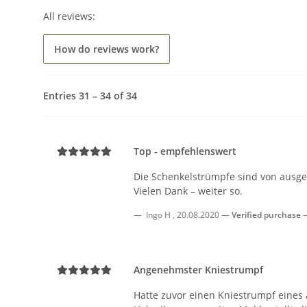
All reviews:
How do reviews work?
Entries 31 – 34 of 34
Top - empfehlenswert
Die Schenkelstrümpfe sind von ausges
Vielen Dank – weiter so.
Ingo H
,
20.08.2020
Verified purchase
Angenehmster Kniestrumpf
Hatte zuvor einen Kniestrumpf eine