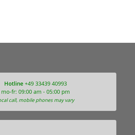
Hotline
+49 33439 40993
mo-fr: 09:00 am - 05:00 pm
ocal call, mobile phones may vary