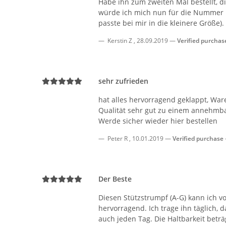
Habe ihn zum zweiten Mal bestellt, 
würde ich mich nun für die Nummer kl
passte bei mir in die kleinere Größe).
Kerstin Z
,
28.09.2019
Verified purchas
sehr zufrieden
hat alles hervorragend geklappt, Wa
Qualität sehr gut zu einem annehmba
Werde sicher wieder hier bestellen
Peter R
,
10.01.2019
Verified purchase
Der Beste
Diesen Stützstrumpf (A-G) kann ich vo
hervorragend. Ich trage ihn täglich
auch jeden Tag. Die Haltbarkeit betr