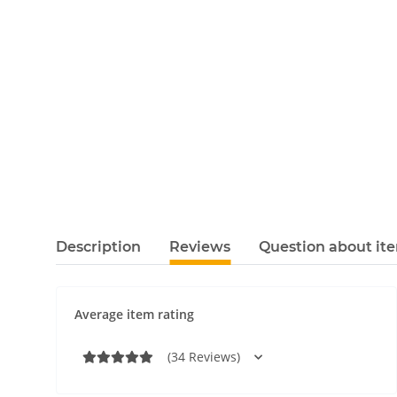
Description
Reviews
Question about it
Average item rating
(34 Reviews)