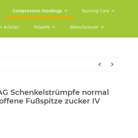
Compression Stockings
Nursing Care
r Articles
%Sale%
Manufacturer
 AG Schenkelstrümpfe normal
offene Fußspitze zucker IV