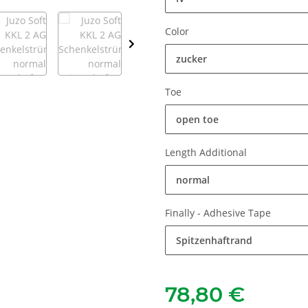
Color
zucker
Toe
open toe
Length Additional
normal
Finally - Adhesive Tape
Spitzenhaftrand
78,80 €