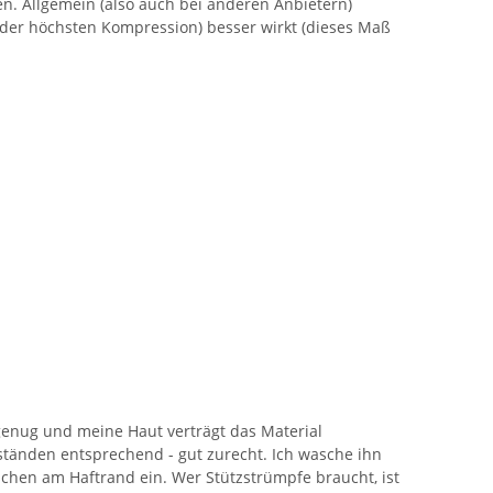
n. Allgemein (also auch bei anderen Anbietern)
 der höchsten Kompression) besser wirkt (dieses Maß
k genug und meine Haut verträgt das Material
tänden entsprechend - gut zurecht. Ich wasche ihn
schen am Haftrand ein. Wer Stützstrümpfe braucht, ist