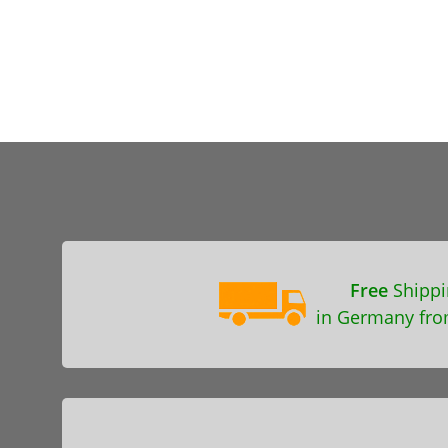
Free
Shippi
in Germany fro