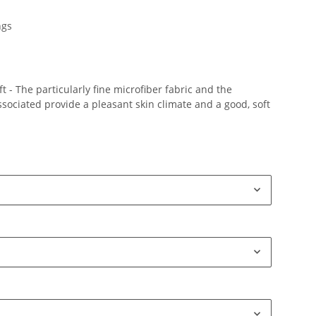
ngs
 - The particularly fine microfiber fabric and the
ociated provide a pleasant skin climate and a good, soft